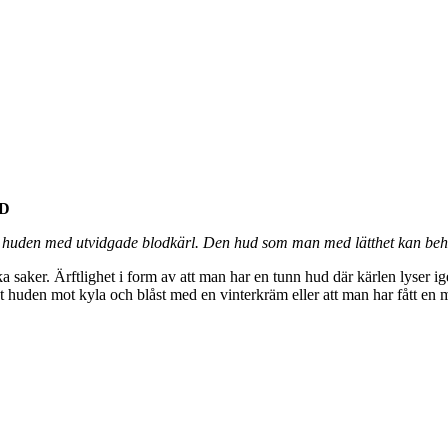
D
la huden med utvidgade blodkärl. Den hud som man med lätthet kan be
a saker. Ärftlighet i form av att man har en tunn hud där kärlen lyser 
at huden mot kyla och blåst med en vinterkräm eller att man har fått en