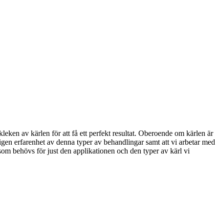
en av kärlen för att få ett perfekt resultat. Oberoende om kärlen är
edigen erfarenhet av denna typer av behandlingar samt att vi arbetar med
som behövs för just den applikationen och den typer av kärl vi