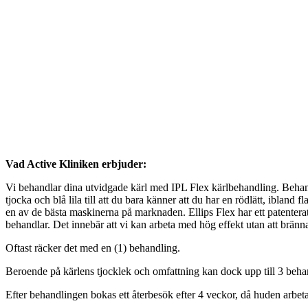
Vad Active Kliniken erbjuder:
Vi behandlar dina utvidgade kärl med IPL Flex kärlbehandling. Behand
tjocka och blå lila till att du bara känner att du har en rödlätt, ibla
en av de bästa maskinerna på marknaden. Ellips Flex har ett patentera
behandlar. Det innebär att vi kan arbeta med hög effekt utan att bränn
Oftast räcker det med en (1) behandling.
Beroende på kärlens tjocklek och omfattning kan dock upp till 3 beh
Efter behandlingen bokas ett återbesök efter 4 veckor, då huden arbeta