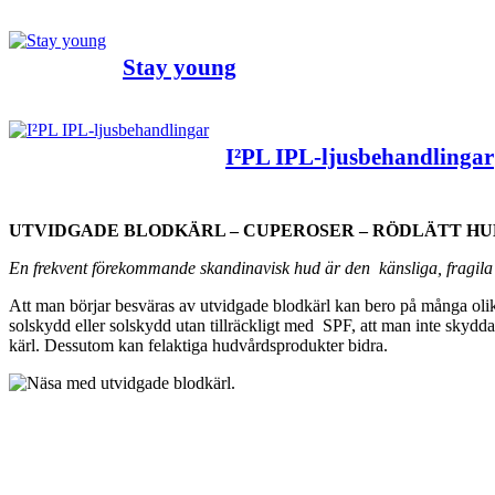
Stay young
I²PL IPL-ljusbehandlingar
UTVIDGADE BLODKÄRL – CUPEROSER – RÖDLÄTT HU
En frekvent förekommande skandinavisk hud är den känsliga, fragi
Att man börjar besväras av utvidgade blodkärl kan bero på många olik
solskydd eller solskydd utan tillräckligt med SPF, att man inte skydd
kärl. Dessutom kan felaktiga hudvårdsprodukter bidra.