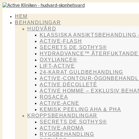
HEM
BEHANDLINGAR
HUDVÅRD
KLASSISKA ANSIKTSBEHANDLING 
ACTIVE-FLASH
SECRETS DE SOTHYS®
HYDRADVANCE™ ÅTERFUKTANDE
OXYLIANCE®
LIFT-ACTIVE
24-KARAT GULDBEHANDLING
ACTIVE-CONTOUR-ÖGONBEHANDL
ACTIVE DÉCOLLETÉ
ACTIVE HOMME – EXKLUSIV BEHA
ROSACEA
ACTIVE-ACNE
KEMISK PEELING AHA & PHA
KROPPSBEHANDLINGAR
SECRETS DE SOTHYS®
ACTIVE-AROMA
RYGGBEHANDLING