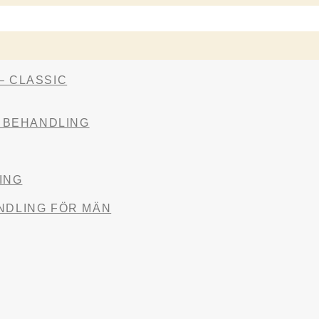
– CLASSIC
 BEHANDLING
ING
NDLING FÖR MÄN